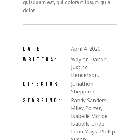
quisquam est, qui dolorem ipsum quia
dolor.
April 4, 2020
DATE:
Waylon Dalton,
WRITERS:
Justine
Henderson.
Jonathon
DIRECTOR:
Sheppard
Randy Sanders,
STARRING:
Miley Porter,
Isabelle Mcride,
Isabelle Uride,
Leon Mays, Phillip
Simon