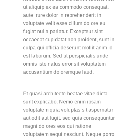
ut aliquip ex ea commodo consequat.
aute irure dolor in reprehenderit in
voluptate velit esse cillum dolore eu
fugiat nulla pariatur. Excepteur sint
occaecat cupidatat non proident, sunt in
culpa qui officia deserunt mollit anim id
est laborum. Sed ut perspiciatis unde
omnis iste natus error sit voluptatem
accusantium doloremque laud.
Et quasi architecto beatae vitae dicta
sunt explicabo. Nemo enim ipsam
voluptatem quia voluptas sit aspernatur
aut odit aut fugit, sed quia consequuntur
magni dolores eos qui ratione
voluptatem sequi nesciunt. Neque porro